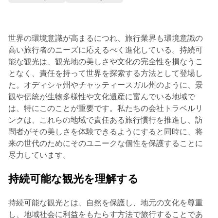
世界の環境意識が高まるにつれ、旅行業界も環境意識の
高い旅行者のニーズに応えるべく進化している。持続可
能な観光は、観光地の美しさや文化の完全性を損なうこ
となく、責任を持って世界を探索する方法として登場し
た。オディシャ州やチャッティースガル州のように、景
観や伝統が生物多様性や文化遺産に富んでいる地域で
は、特にこのことが重要です。私たちの会社トラベルリ
ンクは、これらの地域で責任ある旅行慣行を推進し、訪
問者がその美しさを体験できるようにすると同時に、将
来の世代のためにそのユニークな個性を保護することに
尽力しています。
持続可能な観光を理解する
持続可能な観光とは、自然を保護し、地元の文化を尊重
し、地域社会に利益をもたらす方法で旅行することであ