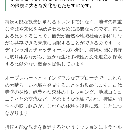
の保護に大きな変化をもたらすのです。
持続可能な観光は単なるトレンドではなく、地球の貴重
な資源や文化を存続させるために必要なものです。責任
ある旅をすることで、観光が自然や地域社会と調和しな
がら共存できる未来に貢献することができるのです。オ
ディシャ州とチャッティースガル州は、持続可能な慣行
に取り組みながら、豊かな生物多様性と文化遺産を探索
する比類のない機会を提供しています。
オープンハートとマインドフルなアプローチで、これら
の素晴らしい地域を発見することをお勧めします。古代
寺院の探検、緑豊かな森林のトレッキング、地域コミュ
ニティとの交流など、どのような体験であれ、持続可能
性への取り組みが、これらの体験を後世に残すことにつ
ながります。
持続可能な観光を促進するというミッションにトラベル