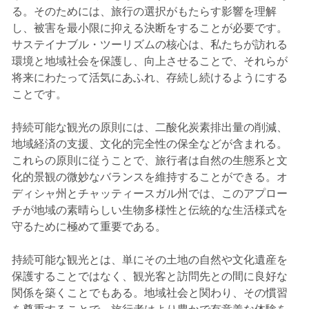
る。そのためには、旅行の選択がもたらす影響を理解
し、被害を最小限に抑える決断をすることが必要です。
サステイナブル・ツーリズムの核心は、私たちが訪れる
環境と地域社会を保護し、向上させることで、それらが
将来にわたって活気にあふれ、存続し続けるようにする
ことです。
持続可能な観光の原則には、二酸化炭素排出量の削減、
地域経済の支援、文化的完全性の保全などが含まれる。
これらの原則に従うことで、旅行者は自然の生態系と文
化的景観の微妙なバランスを維持することができる。オ
ディシャ州とチャッティースガル州では、このアプロー
チが地域の素晴らしい生物多様性と伝統的な生活様式を
守るために極めて重要である。
持続可能な観光とは、単にその土地の自然や文化遺産を
保護することではなく、観光客と訪問先との間に良好な
関係を築くことでもある。地域社会と関わり、その慣習