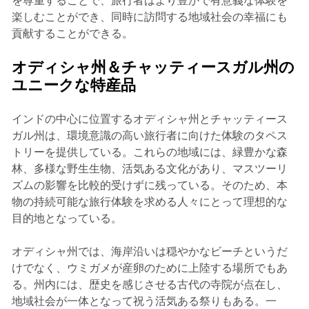
を尊重することで、旅行者はより豊かで有意義な体験を
楽しむことができ、同時に訪問する地域社会の幸福にも
貢献することができる。
オディシャ州＆チャッティースガル州の
ユニークな特産品
インドの中心に位置するオディシャ州とチャッティース
ガル州は、環境意識の高い旅行者に向けた体験のタペス
トリーを提供している。これらの地域には、緑豊かな森
林、多様な野生生物、活気ある文化があり、マスツーリ
ズムの影響を比較的受けずに残っている。そのため、本
物の持続可能な旅行体験を求める人々にとって理想的な
目的地となっている。
オディシャ州では、海岸沿いは穏やかなビーチというだ
けでなく、ウミガメが産卵のために上陸する場所でもあ
る。州内には、歴史を感じさせる古代の寺院が点在し、
地域社会が一体となって祝う活気ある祭りもある。一