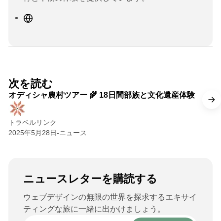
ウ
ェ
ブ
サ
イ
ト
2 min read
次を読む
オディシャ農村ツアー 🌾 18日間部族と文化遺産体験
トラベルリンク
2025年5月28日
-
ニュース
ニュースレターを購読する
ウェブデザインの無限の世界を探求するエキサイ
ティングな旅に一緒に出かけましょう。