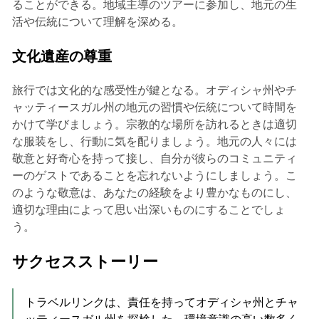
ることができる。地域主導のツアーに参加し、地元の生
活や伝統について理解を深める。
文化遺産の尊重
旅行では文化的な感受性が鍵となる。オディシャ州やチ
ャッティースガル州の地元の習慣や伝統について時間を
かけて学びましょう。宗教的な場所を訪れるときは適切
な服装をし、行動に気を配りましょう。地元の人々には
敬意と好奇心を持って接し、自分が彼らのコミュニティ
ーのゲストであることを忘れないようにしましょう。こ
のような敬意は、あなたの経験をより豊かなものにし、
適切な理由によって思い出深いものにすることでしょ
う。
サクセスストーリー
トラベルリンクは、責任を持ってオディシャ州とチャ