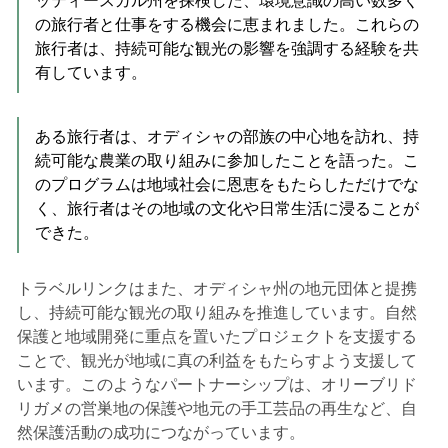
ッティースガル州を探検した、環境意識の高い数多く
の旅行者と仕事をする機会に恵まれました。これらの
旅行者は、持続可能な観光の影響を強調する経験を共
有しています。
ある旅行者は、オディシャの部族の中心地を訪れ、持
続可能な農業の取り組みに参加したことを語った。こ
のプログラムは地域社会に恩恵をもたらしただけでな
く、旅行者はその地域の文化や日常生活に浸ることが
できた。
トラベルリンクはまた、オディシャ州の地元団体と提携
し、持続可能な観光の取り組みを推進しています。自然
保護と地域開発に重点を置いたプロジェクトを支援する
ことで、観光が地域に真の利益をもたらすよう支援して
います。このようなパートナーシップは、オリーブリド
リガメの営巣地の保護や地元の手工芸品の再生など、自
然保護活動の成功につながっています。