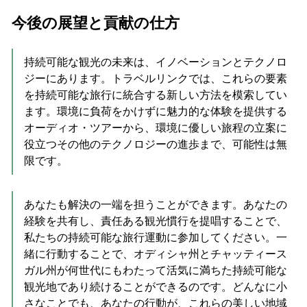
今後の展望と貢献の仕方
持続可能な観光の未来は、イノベーションとテクノロ
ジーにあります。トラベルリンクでは、これらの要素
を持続可能な旅行に統合する新しい方法を模索してい
ます。環境に負荷をかけずに魅力的な体験を提供する
オーディオ・ツアーから、環境に優しい旅程の立案に
役立つその他のテクノロジーの進歩まで、可能性は無
限です。
あなたも解決の一端を担うことができます。あなたの
経験を共有し、責任ある観光慣行を提唱することで、
私たちの持続可能な旅行運動に参加してください。一
緒に行動することで、オディシャ州とチャッティース
ガル州が何世代にもわたって活気に満ちた持続可能な
観光地であり続けることができるのです。どんなに小
さなことでも、あなたの行動が、これらの美しい地域