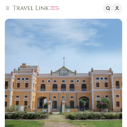
ー
ツ
へ
へ
ス
ス
キ
キ
ッ
ッ
プ
プ