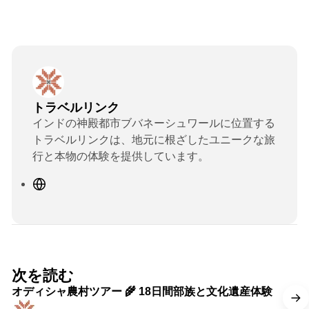
トラベルリンク
インドの神殿都市ブバネーシュワールに位置する
トラベルリンクは、地元に根ざしたユニークな旅
行と本物の体験を提供しています。
ウ
ェ
ブ
サ
イ
ト
2 min read
次を読む
オディシャ農村ツアー 🌾 18日間部族と文化遺産体験